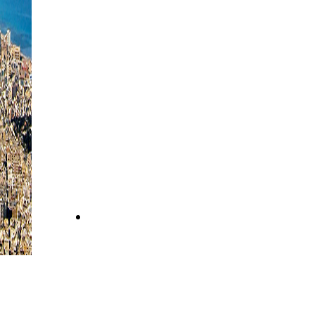
Via Alessandro Manzoni n. 68
91016 - Erice Casa Santa
Trapani
91016
Italia
E-mail
info@avinsurancebroker.it
Telefono
0923
419737